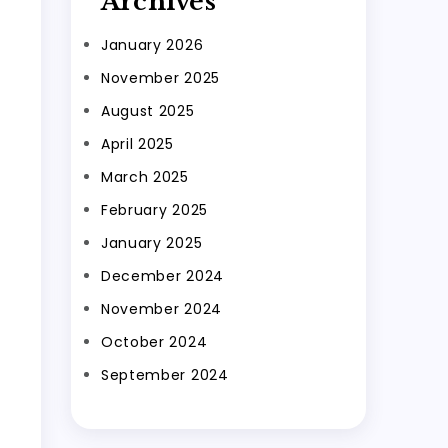
Archives
January 2026
November 2025
August 2025
April 2025
March 2025
February 2025
January 2025
December 2024
November 2024
October 2024
September 2024