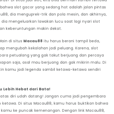
rus? Di situs judi slot, kita bisa bermain sambil tertawa
ahwa slot gacor yang sedang hot adalah jalan pintas
8, dia menguprek-trik dan pola mesin, dan akhirnya,
 dia mengeluarkan lawakan lucu saat lagi nyari slot
r dan keberuntungan makin dekat.
Main di situs
Macau88
itu harus berani tampil beda,
siap mengubah kekalahan jadi peluang. Karena, slot
para petualang yang gak takut berjuang dan percaya
pan saja, asal mau berjuang dan gak mikirin malu. Di
kin kamu jadi legenda sambil ketawa-ketawa sendiri
 Lebih Hebat dari Bata!
batas diri udah datang! Jangan cuma jadi pengembara
 ketawa. Di situs Macau88, kamu harus buktikan bahwa
a kamu ke puncak kemenangan. Dengan link Macau88,