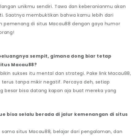
tualangan unikmu sendiri. Tawa dan keberanianmu akan
i. Saatnya membuktikan bahwa kamu lebih dari
h pemenang di situs Macau88 dengan gaya humor
orang!
peluangnya sempit, gimana dong biar tetap
situs Macau88?
 bikin sukses itu mental dan strategi. Pake link Macau88,
n terus tanpa mikir negatif. Percaya deh, setiap
ng besar bisa datang kapan aja buat mereka yang
gue bisa selalu berada di jalur kemenangan di situs
a sama situs Macau88, belajar dari pengalaman, dan