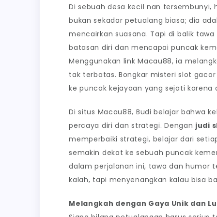
Di sebuah desa kecil nan tersembunyi,
bukan sekadar petualang biasa; dia ad
mencairkan suasana. Tapi di balik taw
batasan diri dan mencapai puncak ke
Menggunakan link Macau88, ia melangka
tak terbatas. Bongkar misteri slot gacor
ke puncak kejayaan yang sejati karena d
Di situs Macau88, Budi belajar bahwa k
percaya diri dan strategi. Dengan
judi 
memperbaiki strategi, belajar dari seti
semakin dekat ke sebuah puncak kemen
dalam perjalanan ini, tawa dan humor 
kalah, tapi menyenangkan kalau bisa b
Melangkah dengan Gaya Unik dan Lucu