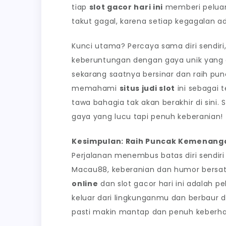
tiap
slot gacor hari ini
memberi peluan
takut gagal, karena setiap kegagalan a
Kunci utama? Percaya sama diri sendiri
keberuntungan dengan gaya unik yang
sekarang saatnya bersinar dan raih p
memahami
situs judi slot
ini sebagai 
tawa bahagia tak akan berakhir di sini
gaya yang lucu tapi penuh keberanian!
Kesimpulan: Raih Puncak Kemenanga
Perjalanan menembus batas diri sendiri g
Macau88, keberanian dan humor bersa
online
dan slot gacor hari ini adalah 
keluar dari lingkunganmu dan berbaur 
pasti makin mantap dan penuh keberhas