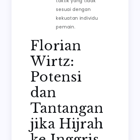
taktik yang tidak
sesuai dengan
kekuatan individu
pemain.
Florian
Wirtz:
Potensi
dan
Tantangan
jika Hijrah
ke Inggris