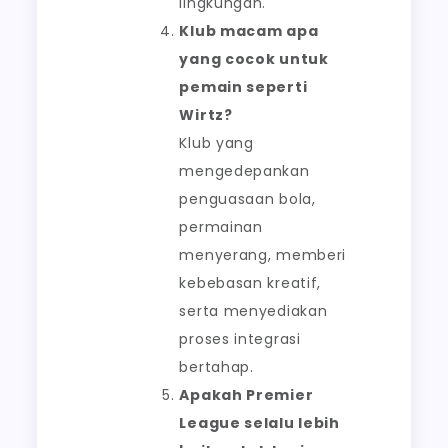
lingkungan.
Klub macam apa
yang cocok untuk
pemain seperti
Wirtz?
Klub yang
mengedepankan
penguasaan bola,
permainan
menyerang, memberi
kebebasan kreatif,
serta menyediakan
proses integrasi
bertahap.
Apakah Premier
League selalu lebih