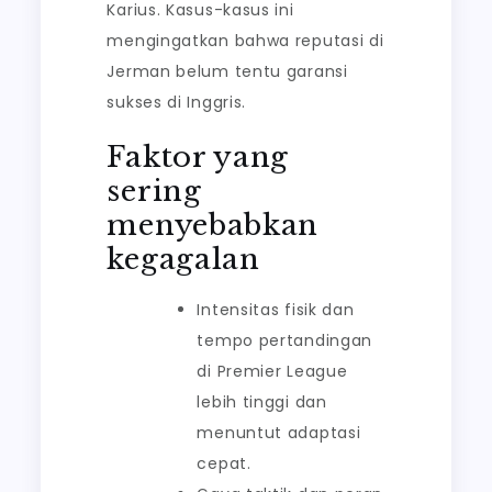
Karius. Kasus-kasus ini
mengingatkan bahwa reputasi di
Jerman belum tentu garansi
sukses di Inggris.
Faktor yang
sering
menyebabkan
kegagalan
Intensitas fisik dan
tempo pertandingan
di Premier League
lebih tinggi dan
menuntut adaptasi
cepat.