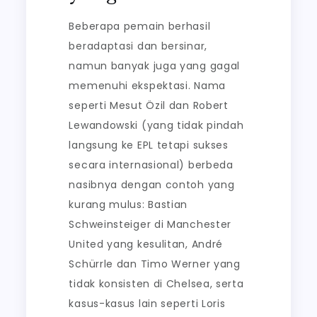
Beberapa pemain berhasil
beradaptasi dan bersinar,
namun banyak juga yang gagal
memenuhi ekspektasi. Nama
seperti Mesut Özil dan Robert
Lewandowski (yang tidak pindah
langsung ke EPL tetapi sukses
secara internasional) berbeda
nasibnya dengan contoh yang
kurang mulus: Bastian
Schweinsteiger di Manchester
United yang kesulitan, André
Schürrle dan Timo Werner yang
tidak konsisten di Chelsea, serta
kasus-kasus lain seperti Loris