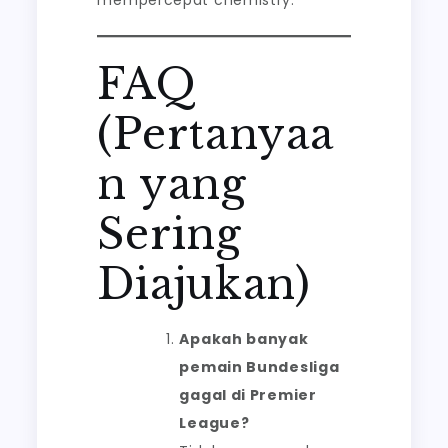
mempercepat chemistry.
FAQ
(Pertanyaa
n yang
Sering
Diajukan)
Apakah banyak
pemain Bundesliga
gagal di Premier
League?