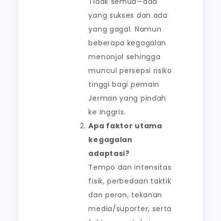
Tidak semua—ada
yang sukses dan ada
yang gagal. Namun
beberapa kegagalan
menonjol sehingga
muncul persepsi risiko
tinggi bagi pemain
Jerman yang pindah
ke Inggris.
Apa faktor utama
kegagalan
adaptasi?
Tempo dan intensitas
fisik, perbedaan taktik
dan peran, tekanan
media/suporter, serta