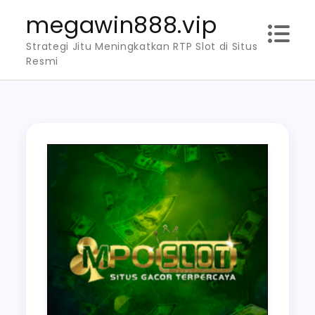
Skip
megawin888.vip
to
Strategi Jitu Meningkatkan RTP Slot di Situs
content
Resmi