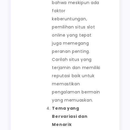
bahwa meskipun ada
faktor
keberuntungan,
pemilihan situs slot
online yang tepat
juga memegang
peranan penting.
Carilah situs yang
terjamin dan memiliki
reputasi baik untuk
memastikan
pengalaman bermain
yang memuaskan.
Tema yang
Bervariasi dan
Menarik