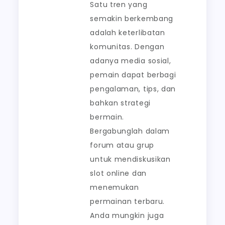
Satu tren yang
semakin berkembang
adalah keterlibatan
komunitas. Dengan
adanya media sosial,
pemain dapat berbagi
pengalaman, tips, dan
bahkan strategi
bermain.
Bergabunglah dalam
forum atau grup
untuk mendiskusikan
slot online dan
menemukan
permainan terbaru.
Anda mungkin juga