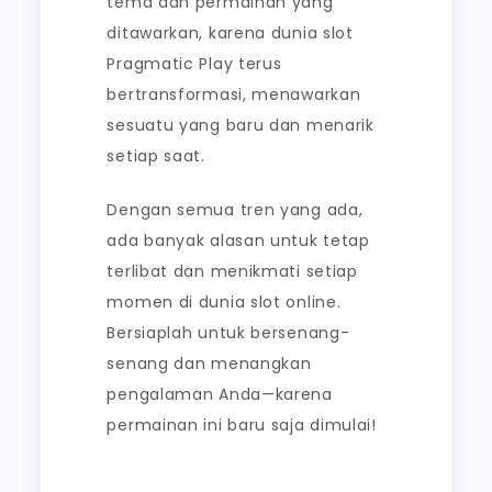
tema dan permainan yang
ditawarkan, karena dunia slot
Pragmatic Play terus
bertransformasi, menawarkan
sesuatu yang baru dan menarik
setiap saat.
Dengan semua tren yang ada,
ada banyak alasan untuk tetap
terlibat dan menikmati setiap
momen di dunia slot online.
Bersiaplah untuk bersenang-
senang dan menangkan
pengalaman Anda—karena
permainan ini baru saja dimulai!