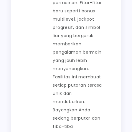
permainan. Fitur-fitur
baru seperti bonus
multilevel, jackpot
progresif, dan simbol
liar yang bergerak
memberikan
pengalaman bermain
yang jauh lebih
menyenangkan.
Fasilitas ini membuat
setiap putaran terasa
unik dan
mendebarkan.
Bayangkan Anda
sedang berputar dan
tiba-tiba