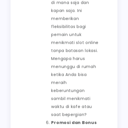
di mana saja dan
kapan saja. Ini
memberikan
fleksibilitas bagi
pemain untuk
menikmati slot online
tanpa batasan lokasi.
Mengapa harus
menunggu di rumah
ketika Anda bisa
meraih
keberuntungan
sambil menikmati
waktu di kafe atau
saat bepergian?
Promosi dan Bonus