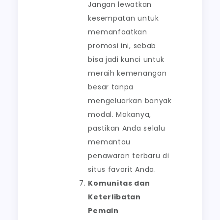
Jangan lewatkan
kesempatan untuk
memanfaatkan
promosi ini, sebab
bisa jadi kunci untuk
meraih kemenangan
besar tanpa
mengeluarkan banyak
modal. Makanya,
pastikan Anda selalu
memantau
penawaran terbaru di
situs favorit Anda.
Komunitas dan
Keterlibatan
Pemain