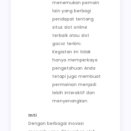
menemukan pemain
lain yang berbagi
pendapat tentang
situs slot online
terbaik atau slot
gacor terkini.
Kegiatan ini tidak
hanya memperkaya
pengetahuan Anda
tetapi juga membuat
permainan menjadi
lebih interaktif dan
menyenangkan.
Inti
Dengan berbagai inovasi