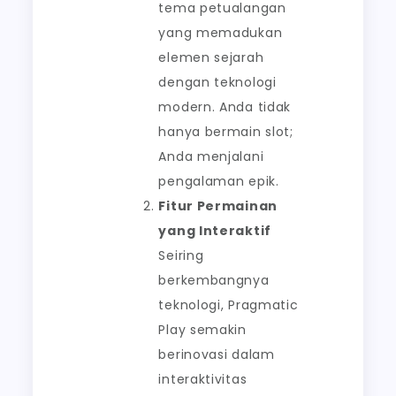
tema petualangan
yang memadukan
elemen sejarah
dengan teknologi
modern. Anda tidak
hanya bermain slot;
Anda menjalani
pengalaman epik.
Fitur Permainan
yang Interaktif
Seiring
berkembangnya
teknologi, Pragmatic
Play semakin
berinovasi dalam
interaktivitas