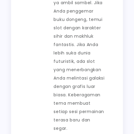
ya ambil sambel. Jika
Anda penggemar
buku dongeng, temui
slot dengan karakter
sihir dan makhluk
fantastis. Jika Anda
lebih suka dunia
futuristik, ada slot
yang menerbangkan
Anda melintasi galaksi
dengan grafis luar
biasa. Keberagaman
tema membuat
setiap sesi permainan
terasa baru dan
segar.