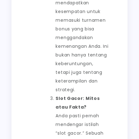
mendapatkan
kesempatan untuk
memasuki turnamen
bonus yang bisa
menggandakan
kemenangan Anda. Ini
bukan hanya tentang
keberuntungan,
tetapi juga tentang
keterampilan dan
strategi.
Slot Gacor: Mitos
atau Fakta?
Anda pasti pernah
mendengar istilah
“slot gacor.” Sebuah