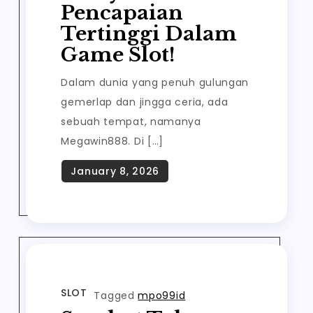
Pencapaian
Tertinggi Dalam
Game Slot!
Dalam dunia yang penuh gulungan
gemerlap dan jingga ceria, ada
sebuah tempat, namanya
Megawin888. Di […]
SLOT
Tagged
mpo99id