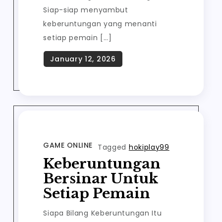
Siap-siap menyambut
keberuntungan yang menanti
setiap pemain […]
GAME ONLINE
Tagged
hokiplay99
Keberuntungan
Bersinar Untuk
Setiap Pemain
Siapa Bilang Keberuntungan Itu