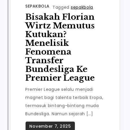
SEPAKBOLA
Tagged
sepakbola
Bisakah Florian
Wirtz Memutus
Kutukan?
Menelisik
Fenomena
Transfer
Bundesliga Ke
Premier League
Premier League selalu menjadi
magnet bagi talenta terbaik Eropa,
termasuk bintang-bintang muda
Bundesliga. Namun sejarah […]