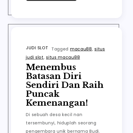
JUDI SLOT
Tagged
macau88
,
situs
judi slot
,
situs macau88
Menembus
Batasan Diri
Sendiri Dan Raih
Puncak
Kemenangan!
Di sebuah desa kecil nan
tersembunyi, hiduplah seorang
pengembara unik bernama Budi.