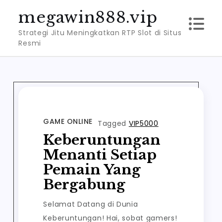
Skip
megawin888.vip
to
Strategi Jitu Meningkatkan RTP Slot di Situs
content
Resmi
GAME ONLINE
Tagged
VIP5000
Keberuntungan
Menanti Setiap
Pemain Yang
Bergabung
Selamat Datang di Dunia
Keberuntungan! Hai, sobat gamers!