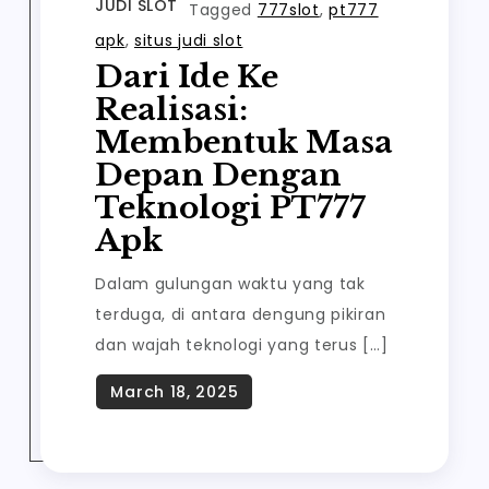
JUDI SLOT
Tagged
777slot
,
pt777
apk
,
situs judi slot
Dari Ide Ke
Realisasi:
Membentuk Masa
Depan Dengan
Teknologi PT777
Apk
Dalam gulungan waktu yang tak
terduga, di antara dengung pikiran
dan wajah teknologi yang terus […]